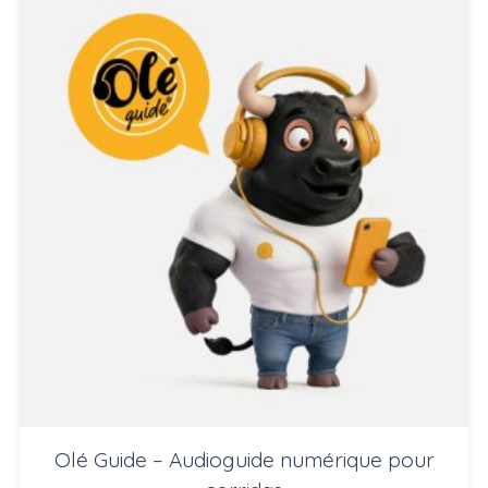
70,00 €
à
1.200,00 €
Olé Guide – Audioguide numérique pour