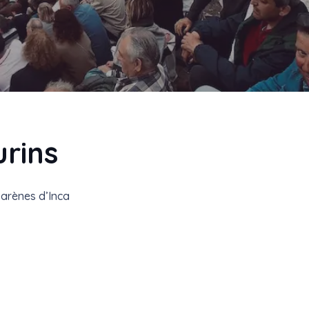
rins
 arènes d’Inca