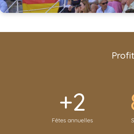
Profi
+
2
Fêtes annuelles