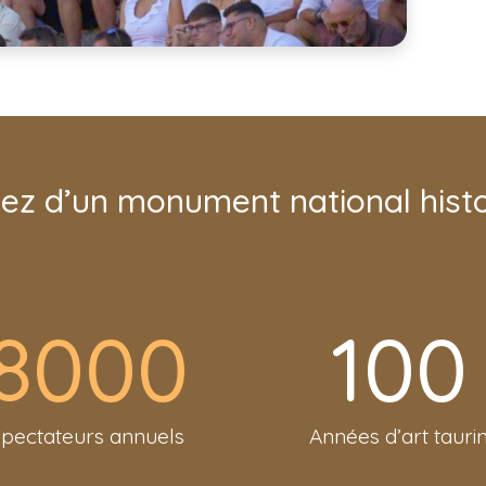
tez d’un monument national hist
8000
100
Spectateurs annuels
Années d’art tauri