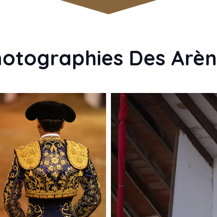
otographies Des Arè