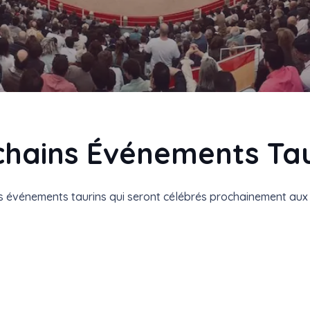
chains Événements Tau
 événements taurins qui seront célébrés prochainement aux