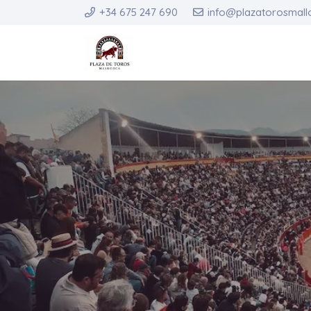
+34 675 247 690
info@plazatorosmall