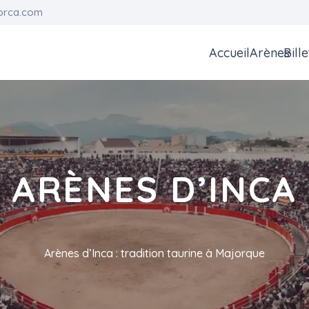
orca.com
Accueil
Arènes
Bill
ARÈNES D’INCA
Arènes d’Inca : tradition taurine à Majorque