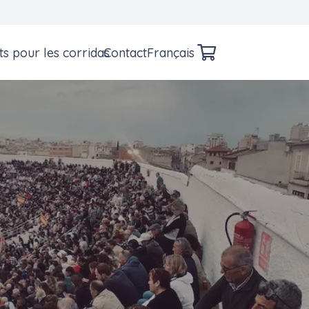
ets pour les corridas
Contact
Français