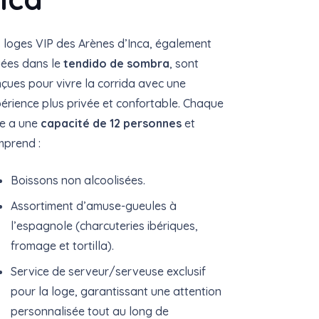
 loges VIP des Arènes d’Inca, également
uées dans le
tendido de sombra
, sont
çues pour vivre la corrida avec une
érience plus privée et confortable. Chaque
e a une
capacité de 12 personnes
et
prend :
Boissons non alcoolisées.
Assortiment d’amuse-gueules à
l’espagnole (charcuteries ibériques,
fromage et tortilla).
Service de serveur/serveuse exclusif
pour la loge, garantissant une attention
personnalisée tout au long de