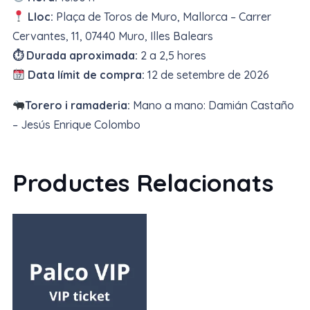
Lloc:
Plaça de Toros de Muro, Mallorca – Carrer
Cervantes, 11, 07440 Muro, Illes Balears
⏱ Durada aproximada:
2 a 2,5 hores
Data límit de compra:
12 de setembre de 2026
Torero i ramaderia:
Mano a mano: Damián Castaño
– Jesús Enrique Colombo
Productes Relacionats