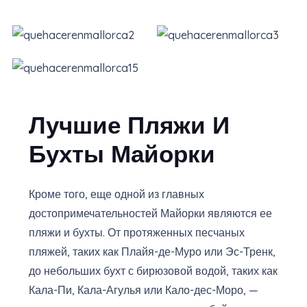
Лучшие Пляжи И
Бухты Майорки
Кроме того, еще одной из главных
достопримечательностей Майорки являются ее
пляжи и бухты. От протяженных песчаных
пляжей, таких как Плайя-де-Муро или Эс-Тренк,
до небольших бухт с бирюзовой водой, таких как
Кала-Пи, Кала-Агулья или Кало-дес-Моро, —