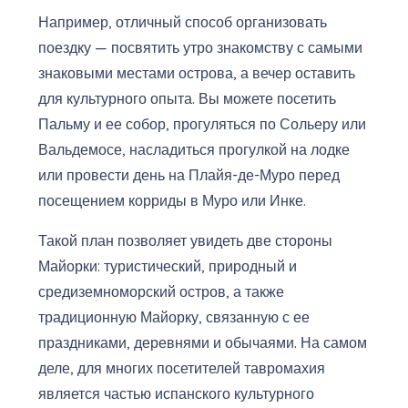
Например, отличный способ организовать
поездку — посвятить утро знакомству с самыми
знаковыми местами острова, а вечер оставить
для культурного опыта. Вы можете посетить
Пальму и ее собор, прогуляться по Сольеру или
Вальдемосе, насладиться прогулкой на лодке
или провести день на Плайя-де-Муро перед
посещением корриды в Муро или Инке.
Такой план позволяет увидеть две стороны
Майорки: туристический, природный и
средиземноморский остров, а также
традиционную Майорку, связанную с ее
праздниками, деревнями и обычаями. На самом
деле, для многих посетителей тавромахия
является частью испанского культурного