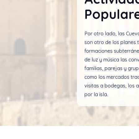
Populare
Por otro lado, las Cuev
son otro de los planes 
formaciones subterránea
de luz y música las con
familias, parejas y gru
como los mercados tradi
visitas a bodegas, los 
por la isla.