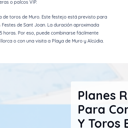
eras o palcos VIP.
 de toros de Muro. Este festejo está previsto para
las Festes de Sant Joan. La duración aproximada
,5 horas. Por eso, puede combinarse fácilmente
llorca o con una visita a Playa de Muro y Alcúdia.
Planes 
Para Co
Y Toros 