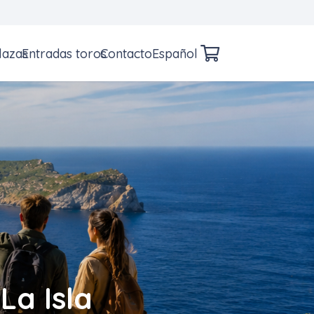
lazas
Entradas toros
Contacto
Español
La Isla