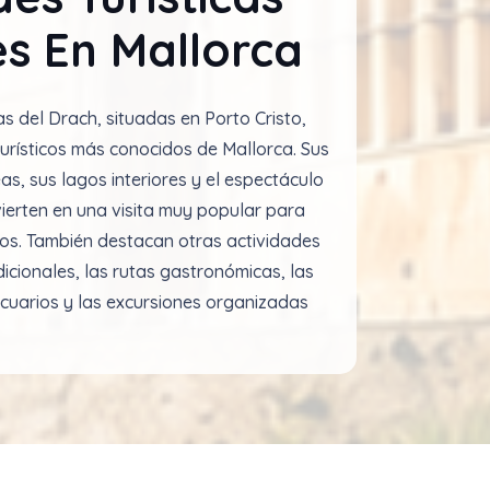
s En Mallorca
as del Drach, situadas en Porto Cristo,
turísticos más conocidos de Mallorca. Sus
s, sus lagos interiores y el espectáculo
vierten en una visita muy popular para
pos. También destacan otras actividades
cionales, las rutas gastronómicas, las
acuarios y las excursiones organizadas