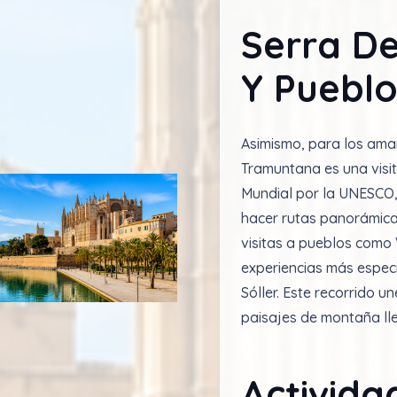
Serra D
Y Puebl
Asimismo, para los aman
Tramuntana es una visit
Mundial por la UNESCO,
hacer rutas panorámica
visitas a pueblos como 
experiencias más especia
Sóller. Este recorrido 
paisajes de montaña lle
Activida