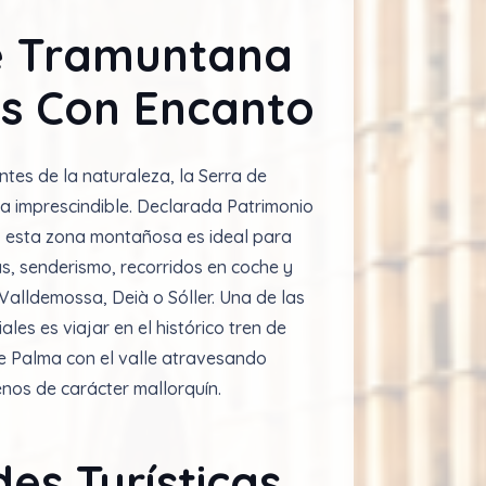
e Tramuntana
os Con Encanto
tes de la naturaleza, la Serra de
a imprescindible. Declarada Patrimonio
 esta zona montañosa es ideal para
s, senderismo, recorridos en coche y
Valldemossa, Deià o Sóller. Una de las
les es viajar en el histórico tren de
une Palma con el valle atravesando
nos de carácter mallorquín.
des Turísticas