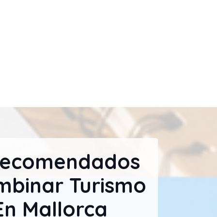
Recomendados
mbinar Turismo
En Mallorca