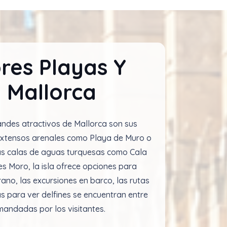
res Playas Y
 Mallorca
andes atractivos de Mallorca son sus
extensos arenales como Playa de Muro o
as calas de aguas turquesas como Cala
es Moro, la isla ofrece opciones para
rano, las excursiones en barco, las rutas
as para ver delfines se encuentran entre
mandadas por los visitantes.