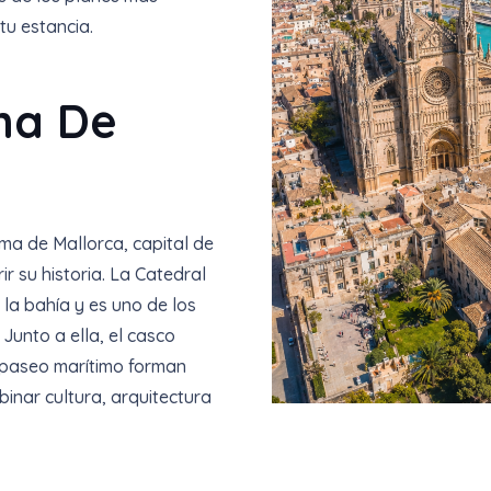
u estancia.
ma De
ma de Mallorca, capital de
ir su historia. La Catedral
la bahía y es uno de los
Junto a ella, el casco
el paseo marítimo forman
inar cultura, arquitectura