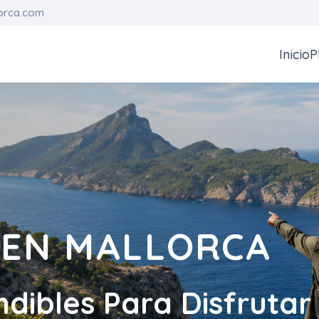
orca.com
Inicio
P
 EN MALLORCA
dibles Para Disfrutar 