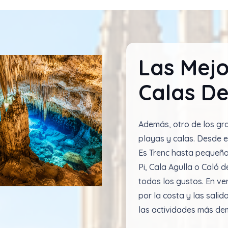
Las Mejo
Calas De
Además, otro de los gr
playas y calas. Desde 
Es Trenc hasta pequeñ
Pi, Cala Agulla o Caló d
todos los gustos. En ve
por la costa y las salid
las actividades más de