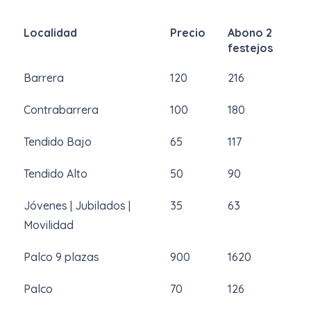
Localidad
Precio
Abono 2
festejos
Barrera
120
216
Contrabarrera
100
180
Tendido Bajo
65
117
Tendido Alto
50
90
Jóvenes | Jubilados |
35
63
Movilidad
Palco 9 plazas
900
1620
Palco
70
126