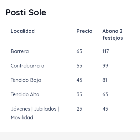
Posti Sole
Localidad
Precio
Abono 2
festejos
Barrera
65
117
Contrabarrera
55
99
Tendido Bajo
45
81
Tendido Alto
35
63
Jóvenes | Jubilados |
25
45
Movilidad