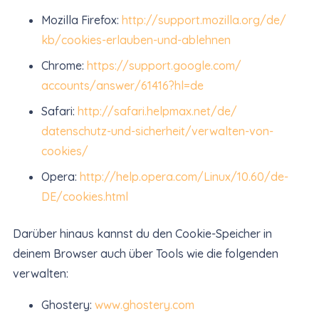
Mozilla Firefox:
http://support.mozilla.org/de/
kb/cookies-erlauben-und-
ablehnen
Chrome:
https://support.google.com/
accounts/answer/61416?hl=de
Safari:
http://safari.helpmax.net/de/
datenschutz-und-sicherheit/
verwalten-von-
cookies/
Opera:
http://help.opera.com/Linux/
10.60/de-
DE/cookies.html
Darüber hinaus kannst du den Cookie-Speicher in
deinem Browser auch über Tools wie die folgenden
verwalten:
Ghostery:
www.ghostery.com